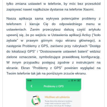
tylko zmiana ustawień w telefonie, by móc bez przeszkód
zapisywać nawet najdłuższe dystanse na telefonie Xiaomi.
Nasza aplikacja sama wykrywa potencjalne problemy z
telefonem i kieruje Cię do odpowiedniego menu w
ustawieniach. Zanim przeczytasz dalszą część artykułu
upewnij się, że po wejściu w Ustawienia aplikacji Activy (“koło
zębate” w prawym górnym rogu ekranu głównego), a
następnie Problemy z GPS, zarówno przy rubrykach “Dostęp
do lokalizacji GPS” i “Dostosowanie ustawień baterii” widzisz
zielone oznaczenie, symbolizujące prawidłową konfigurację.
W innym przypadku postępuj zgodnie z instrukcjami na
ekranie. Ekran “Problemy z GPS” powinien wyglądać na
Twoim telefonie tak jak na poniższym zrzucie ekranu.