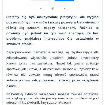
Staramy się być maksymalnie precyzyjni, ale wygląd
poszczególnych ekranów i nazwy pozycji w Ustawieniach
różnią się czasami między telefonami. Różnice te
powinny być jednak na tyle mało znaczące, że bez
problemu znajdziesz interesujące Cię ustawienia w
swoim telefonie.
Zaproponowane rozwiązania okazują się wystarczające dla
zdecydowanej większości urządzeń, jednak developerzy
Xiaomi wciąż nas zaskakują. Nawet tak znane aplikacje
sportowe jak Strava, z dziesiątkami milionów użytkowników,
również nie zawsze mogą obronić sportowców przed
automatycznym zatrzymywaniem aplikacji przez urządzenia
Xiaomii.
Najbardziej aktualne rozwiązania możesz zawsze sprawdzić
na anglojęzycznej stronie poświęconej temu problemowi pod
https://dontkillmyapp.com/xiaomi
adresem: