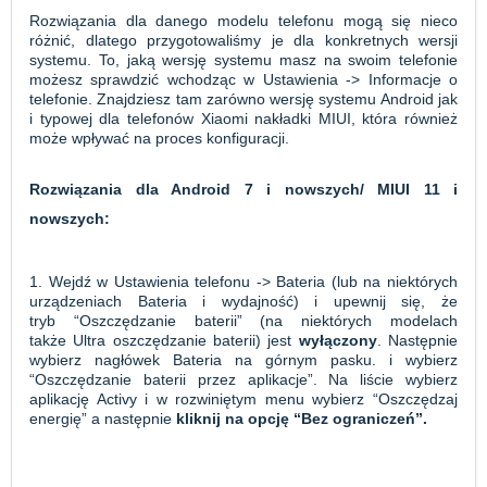
Rozwiązania dla danego modelu telefonu mogą się nieco
różnić, dlatego przygotowaliśmy je dla konkretnych wersji
systemu. To, jaką wersję systemu masz na swoim telefonie
możesz sprawdzić wchodząc w Ustawienia -> Informacje o
telefonie. Znajdziesz tam zarówno wersję systemu Android jak
i typowej dla telefonów Xiaomi nakładki MIUI, która również
może wpływać na proces konfiguracji.
Rozwiązania dla Android 7 i nowszych/ MIUI 11 i
nowszych:
1. Wejdź w Ustawienia telefonu -> Bateria (lub na niektórych
urządzeniach Bateria i wydajność) i upewnij się, że
tryb “Oszczędzanie baterii” (na niektórych modelach
także Ultra oszczędzanie baterii) jest
wyłączony
. Następnie
wybierz nagłówek Bateria na górnym pasku. i wybierz
“Oszczędzanie baterii przez aplikacje”. Na liście wybierz
aplikację Activy i w rozwiniętym menu wybierz “Oszczędzaj
energię” a następnie
kliknij na opcję “Bez ograniczeń
”.