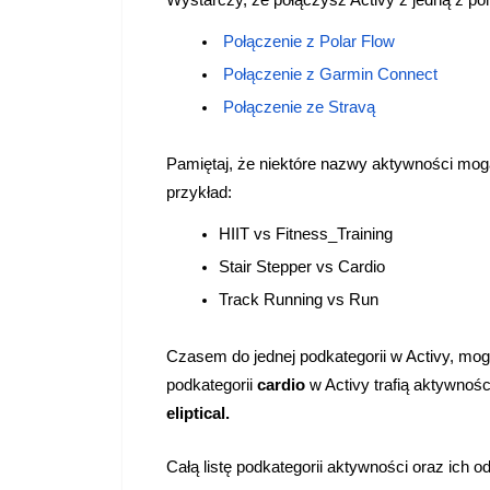
Połączenie z Polar Flow
Połączenie z Garmin Connect
Połączenie ze Stravą
Pamiętaj, że niektóre nazwy aktywności mogą
przykład:
HIIT vs Fitness_Training
Stair Stepper vs Cardio
Track Running vs Run
Czasem do jednej podkategorii w Activy, moge 
podkategorii
cardio
w Activy trafią aktywnośc
eliptical.
Całą listę podkategorii aktywności oraz ich o