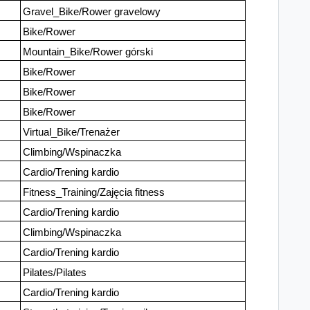
Gravel_Bike/Rower gravelowy
Bike/Rower
Mountain_Bike/Rower górski
Bike/Rower
Bike/Rower
Bike/Rower
Virtual_Bike/Trenażer
Climbing/Wspinaczka
Cardio/Trening kardio
Fitness_Training/Zajęcia fitness
Cardio/Trening kardio
Climbing/Wspinaczka
Cardio/Trening kardio
Pilates/Pilates
Cardio/Trening kardio