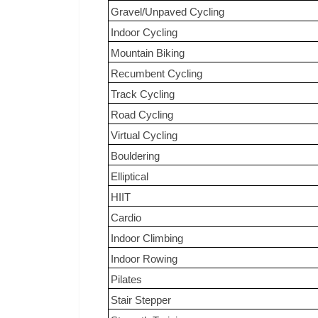
Gravel/Unpaved Cycling
Indoor Cycling
Mountain Biking
Recumbent Cycling
Track Cycling
Road Cycling
Virtual Cycling
Bouldering
Elliptical
HIIT
Cardio
Indoor Climbing
Indoor Rowing
Pilates
Stair Stepper