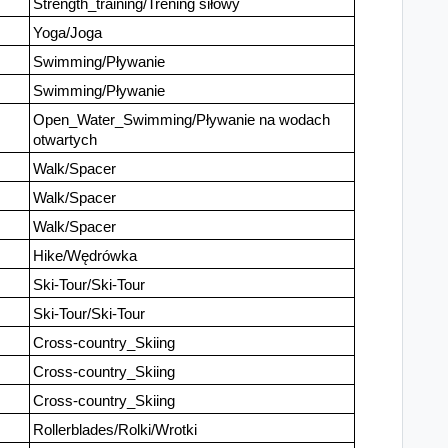
Strength_training/Trening siłowy
Yoga/Joga
Swimming/Pływanie
Swimming/Pływanie
Open_Water_Swimming/Pływanie na wodach
otwartych
Walk/Spacer
Walk/Spacer
Walk/Spacer
Hike/Wędrówka
Ski-Tour/Ski-Tour
Ski-Tour/Ski-Tour
Cross-country_Skiing
Cross-country_Skiing
Cross-country_Skiing
Rollerblades/Rolki/Wrotki