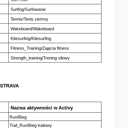
Surfing/Surfowanie
Tennis/Tenis ziemny
Wakeboard/Wakeboard
Kitesurfing/Kitesurfing
Fitness_Training/Zajęcia fitness
Strength_training/Trening siłowy
STRAVA
Nazwa aktywności w Activy
Run/Bieg
Trail_Run/Bieg trailowy