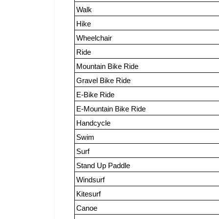
Walk
Hike
Wheelchair
Ride
Mountain Bike Ride
Gravel Bike Ride
E-Bike Ride
E-Mountain Bike Ride
Handcycle
Swim
Surf
Stand Up Paddle
Windsurf
Kitesurf
Canoe