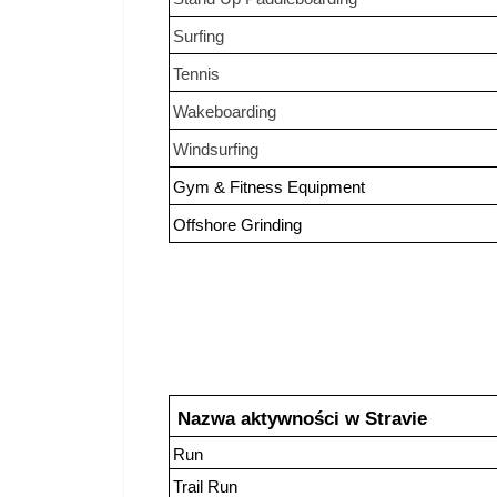
Surfing
Tennis
Wakeboarding
Windsurfing
Gym & Fitness Equipment
Offshore Grinding
Nazwa aktywności w Stravie
Run
Trail Run