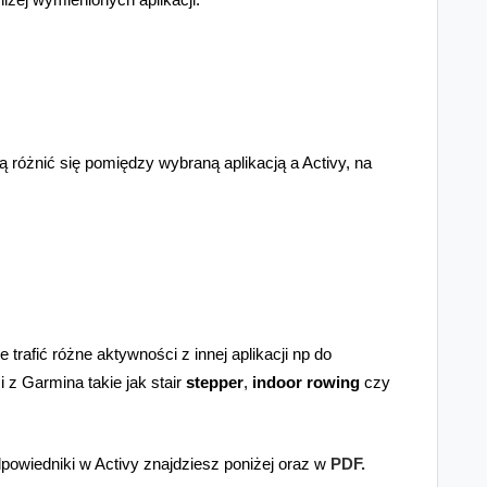
 różnić się pomiędzy wybraną aplikacją a Activy, na
trafić różne aktywności z innej aplikacji np do
i z Garmina takie jak stair
stepper
,
indoor rowing
czy
dpowiedniki w Activy znajdziesz poniżej oraz w
PDF.