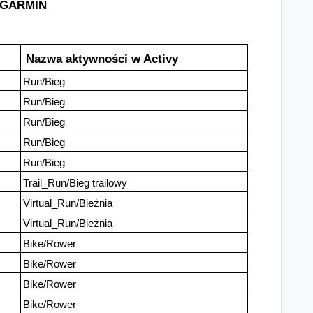
GARMIN
Nazwa aktywności w Activy
Run/Bieg
Run/Bieg
Run/Bieg
Run/Bieg
Run/Bieg
Trail_Run/Bieg trailowy
Virtual_Run/Bieżnia
Virtual_Run/Bieżnia
Bike/Rower
Bike/Rower
Bike/Rower
Bike/Rower