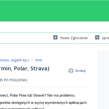
Nowe Zgłoszenie
Spra
trava, zegarki itp.)
Inne
rmin, Polar, Strava)
Drukuj
4:45 PO POŁUDNIU
ect, Polar Flow lub Stravie? Nie ma problemu.
portów dostępnych w wyżej wymienionych aplikacjach.
iżej wymienionych aplikacji: